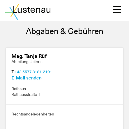
Abgaben & Gebühren
S
Mag. Tanja Rüf
Abteilungsleiterin
T
+43 5577 8181-2101
L
E-Mail senden
Rathaus
F
Rathausstraße 1
Rechtsangelegenheiten
W