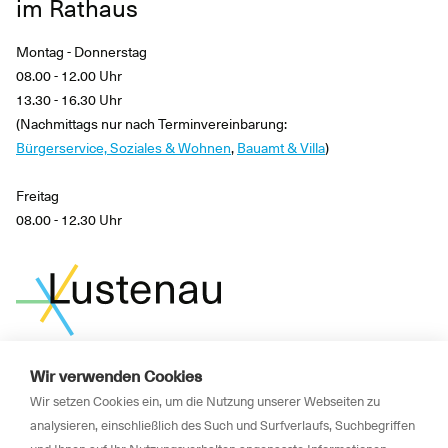
im Rathaus
Montag - Donnerstag
08.00 - 12.00 Uhr
13.30 - 16.30 Uhr
(Nachmittags nur nach Terminvereinbarung:
Bürgerservice, Soziales & Wohnen
,
Bauamt & Villa
)
Freitag
08.00 - 12.30 Uhr
Wir verwenden Cookies
News
Wir setzen Cookies ein, um die Nutzung unserer Webseiten zu
Newsletter
analysieren, einschließlich des Such und Surfverlaufs, Suchbegriffen