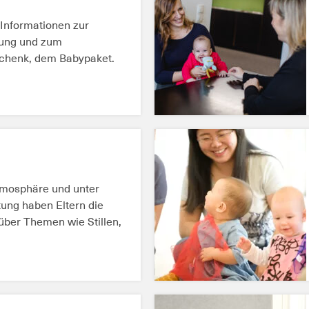
 Informationen zur
tung und zum
henk, dem Babypaket.
REN
tmosphäre und unter
tung haben Eltern die
über Themen wie Stillen,