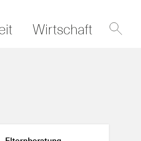
eit
Wirtschaft
Elternberatung