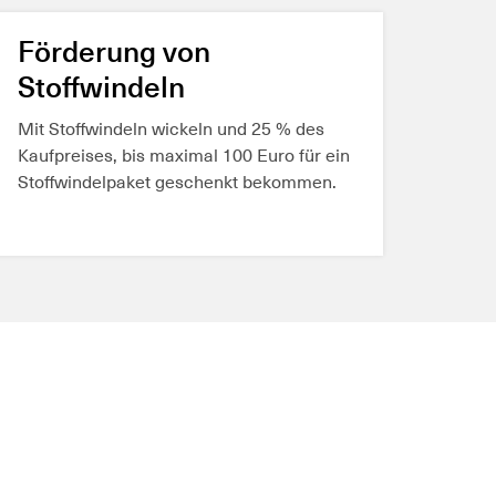
Förderung von
MEHR ERFAHREN
Stoffwindeln
Mit Stoffwindeln wickeln und 25 % des
Kaufpreises, bis maximal 100 Euro für ein
Stoffwindelpaket geschenkt bekommen.
MEHR ERFAHREN