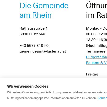
Die Gemeinde
Öffnu
am Rhein
im Ra
Rathausstraße 1
Montag - D
6890 Lustenau
08.00 - 12.0
13.30 - 16.
+43 5577 8181-0
(Nachmittag
gemeindeamt@lustenau.at
Terminverei
Bürgerservi
Bauamt & Vi
Freitag
08.00 - 12.3
Wir verwenden Cookies
Wir setzen Cookies ein, um die Nutzung unserer Webseiten zu analysieren,
Nutzungsverhalten angepasste Informationen anbieten zu können.
Lernen
© Marktgemeinde Lustenau 2026