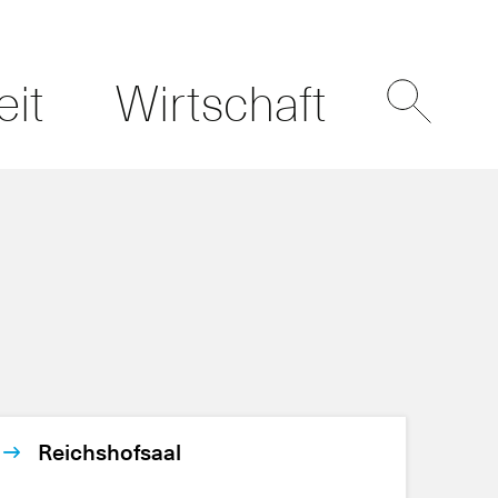
eit
Wirtschaft
Reichshofsaal