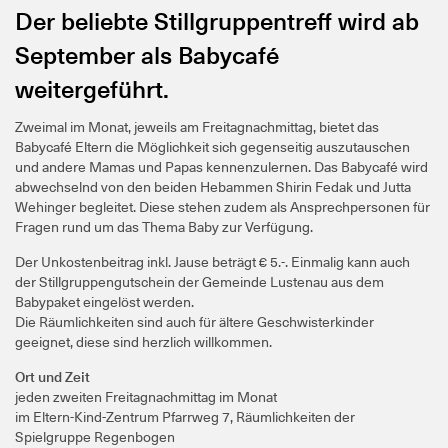
Der beliebte Stillgruppentreff wird ab
September als Babycafé
weitergeführt.
Zweimal im Monat, jeweils am Freitagnachmittag, bietet das
Babycafé Eltern die Möglichkeit sich gegenseitig auszutauschen
und andere Mamas und Papas kennenzulernen. Das Babycafé wird
abwechselnd von den beiden Hebammen Shirin Fedak und Jutta
Wehinger begleitet. Diese stehen zudem als Ansprechpersonen für
Fragen rund um das Thema Baby zur Verfügung.
Der Unkostenbeitrag inkl. Jause beträgt € 5.-. Einmalig kann auch
der Stillgruppengutschein der Gemeinde Lustenau aus dem
Babypaket eingelöst werden.
Die Räumlichkeiten sind auch für ältere Geschwisterkinder
geeignet, diese sind herzlich willkommen.
Ort und Zeit
jeden zweiten Freitagnachmittag im Monat
im Eltern-Kind-Zentrum Pfarrweg 7, Räumlichkeiten der
Spielgruppe Regenbogen