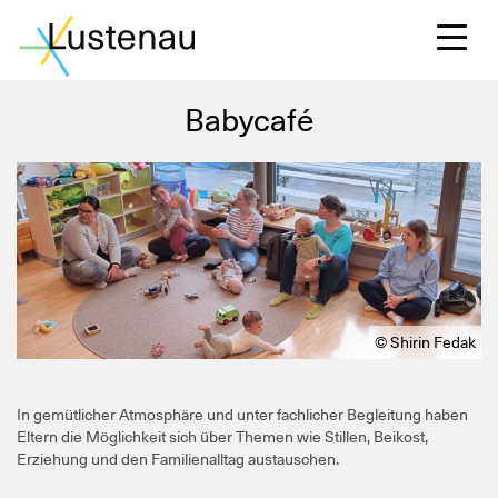
Babycafé
S
L
© Shirin Fedak
F
In gemütlicher Atmosphäre und unter fachlicher Begleitung haben
Eltern die Möglichkeit sich über Themen wie Stillen, Beikost,
W
Erziehung und den Familienalltag austauschen.