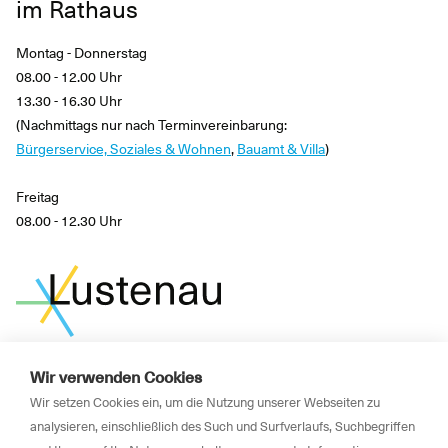
im Rathaus
Montag - Donnerstag
08.00 - 12.00 Uhr
13.30 - 16.30 Uhr
(Nachmittags nur nach Terminvereinbarung:
Bürgerservice, Soziales & Wohnen
,
Bauamt & Villa
)
Freitag
08.00 - 12.30 Uhr
Wir verwenden Cookies
News
Wir setzen Cookies ein, um die Nutzung unserer Webseiten zu
analysieren, einschließlich des Such und Surfverlaufs, Suchbegriffen
Newsletter