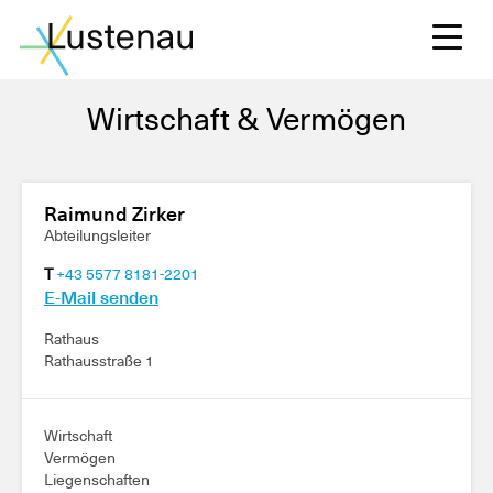
Wirtschaft & Vermögen
S
Raimund Zirker
Abteilungsleiter
T
+43 5577 8181-2201
L
E-Mail senden
Rathaus
F
Rathausstraße 1
Wirtschaft
W
Vermögen
Liegenschaften