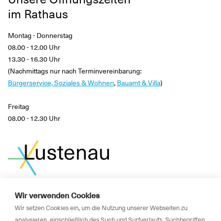
im Rathaus
Montag - Donnerstag
08.00 - 12.00 Uhr
13.30 - 16.30 Uhr
(Nachmittags nur nach Terminvereinbarung:
Bürgerservice, Soziales & Wohnen
,
Bauamt & Villa
)
Freitag
08.00 - 12.30 Uhr
Wir verwenden Cookies
News
Wir setzen Cookies ein, um die Nutzung unserer Webseiten zu
Newsletter
analysieren, einschließlich des Such und Surfverlaufs, Suchbegriffen