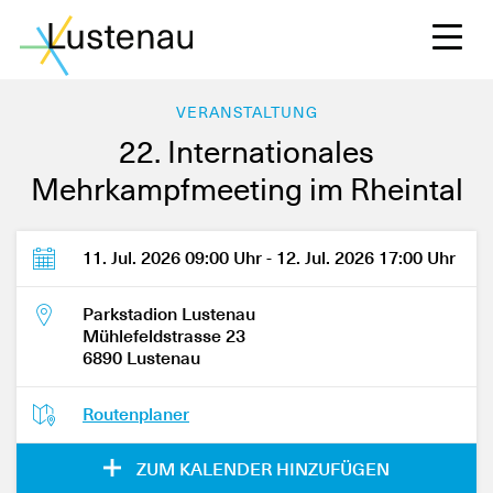
VERANSTALTUNG
22. Internationales
Mehrkampfmeeting im Rheintal
S
11. Jul. 2026 09:00 Uhr - 12. Jul. 2026 17:00 Uhr
L
Parkstadion Lustenau
Mühlefeldstrasse 23
6890 Lustenau
F
Routenplaner
W
ZUM KALENDER HINZUFÜGEN