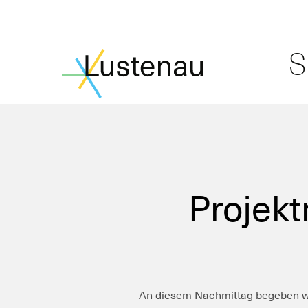
S
Projek
An diesem Nachmittag begeben wi