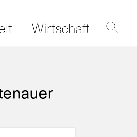
eit
Wirtschaft
tenauer