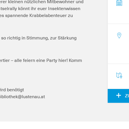
erer kleinen nützlichen Mitbewohner und
ätselrally könnt ihr euer Insektenwissen
t es spannende Krabbelabenteuer zu
 so richtig in Stimmung, zur Stärkung
tier – alle feiern eine Party hier! Komm
wird benötigt
Z
ibliothek@lustenau.at