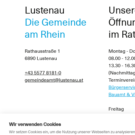
Lustenau
Unser
Die Gemeinde
Öffnu
am Rhein
im Ra
Rathausstraße 1
Montag - D
6890 Lustenau
08.00 - 12.0
13.30 - 16.
+43 5577 8181-0
(Nachmittag
gemeindeamt@lustenau.at
Terminverei
Bürgerservi
Bauamt & Vi
Freitag
08.00 - 12.3
Wir verwenden Cookies
Wir setzen Cookies ein, um die Nutzung unserer Webseiten zu analysieren,