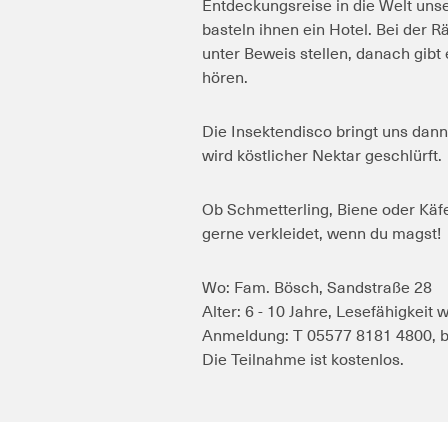
Entdeckungsreise in die Welt uns
basteln ihnen ein Hotel. Bei der R
unter Beweis stellen, danach gib
hören.
Die Insektendisco bringt uns dann
wird köstlicher Nektar geschlürft.
Ob Schmetterling, Biene oder Käfer
gerne verkleidet, wenn du magst!
Wo: Fam. Bösch, Sandstraße 28
Alter: 6 - 10 Jahre, Lesefähigkeit 
Anmeldung: T 05577 8181 4800, b
Die Teilnahme ist kostenlos.