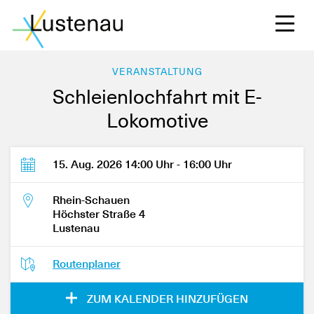
VERANSTALTUNG
Schleienlochfahrt mit E-
Lokomotive
S
15. Aug. 2026 14:00 Uhr - 16:00 Uhr
L
Rhein-Schauen
Höchster Straße 4
Lustenau
F
Routenplaner
W
ZUM KALENDER HINZUFÜGEN