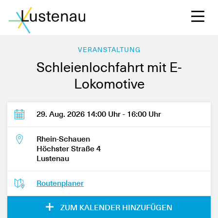
VERANSTALTUNG
Schleienlochfahrt mit E-
Lokomotive
S
29. Aug. 2026 14:00 Uhr - 16:00 Uhr
L
Rhein-Schauen
Höchster Straße 4
Lustenau
F
Routenplaner
W
ZUM KALENDER HINZUFÜGEN