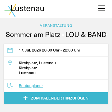
VERANSTALTUNG
Sommer am Platz - LOU & BAND
S
17. Jul. 2026 20:00 Uhr - 22:30 Uhr
L
Kirchplatz, Lustenau
Kirchplatz
Lustenau
F
Routenplaner
ZUM KALENDER HINZUFÜGEN
W