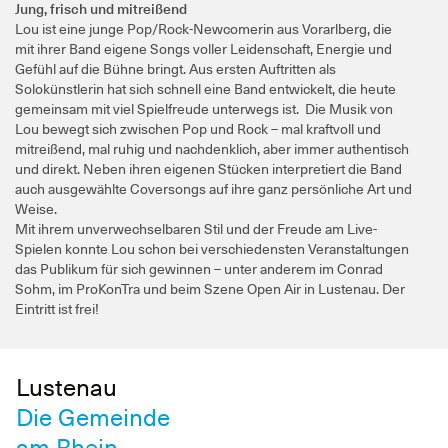
Jung, frisch und mitreißend
Lou ist eine junge Pop/Rock-Newcomerin aus Vorarlberg, die
mit ihrer Band eigene Songs voller Leidenschaft, Energie und
Gefühl auf die Bühne bringt. Aus ersten Auftritten als
Solokünstlerin hat sich schnell eine Band entwickelt, die heute
gemeinsam mit viel Spielfreude unterwegs ist. Die Musik von
Lou bewegt sich zwischen Pop und Rock – mal kraftvoll und
mitreißend, mal ruhig und nachdenklich, aber immer authentisch
und direkt. Neben ihren eigenen Stücken interpretiert die Band
auch ausgewählte Coversongs auf ihre ganz persönliche Art und
Weise.
Mit ihrem unverwechselbaren Stil und der Freude am Live-
Spielen konnte Lou schon bei verschiedensten Veranstaltungen
das Publikum für sich gewinnen – unter anderem im Conrad
Sohm, im ProKonTra und beim Szene Open Air in Lustenau. Der
Eintritt ist frei!
Lustenau
Die Gemeinde