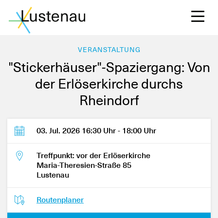
VERANSTALTUNG
"Stickerhäuser"-Spaziergang: Von
der Erlöserkirche durchs
S
Rheindorf
L
03. Jul. 2026 16:30 Uhr - 18:00 Uhr
Treffpunkt: vor der Erlöserkirche
F
Maria-Theresien-Straße 85
Lustenau
W
Routenplaner