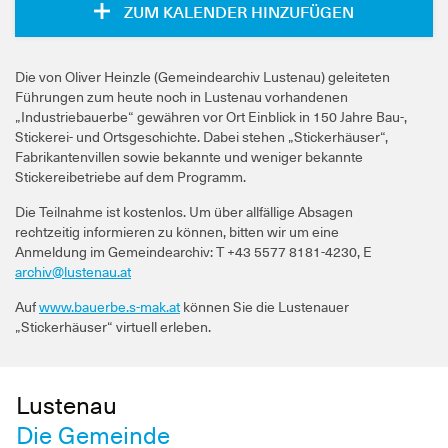
ZUM KALENDER HINZUFÜGEN
Die von Oliver Heinzle (Gemeindearchiv Lustenau) geleiteten
Führungen zum heute noch in Lustenau vorhandenen
„Industriebauerbe“ gewähren vor Ort Einblick in 150 Jahre Bau-,
Stickerei- und Ortsgeschichte. Dabei stehen „Stickerhäuser“,
Fabrikantenvillen sowie bekannte und weniger bekannte
Stickereibetriebe auf dem Programm.
Die Teilnahme ist kostenlos. Um über allfällige Absagen
rechtzeitig informieren zu können, bitten wir um eine
Anmeldung im Gemeindearchiv: T +43 5577 8181-4230, E
archiv@lustenau.at
Auf
www.bauerbe.s-mak.at
können Sie die Lustenauer
„Stickerhäuser“ virtuell erleben.
Lustenau
Die Gemeinde