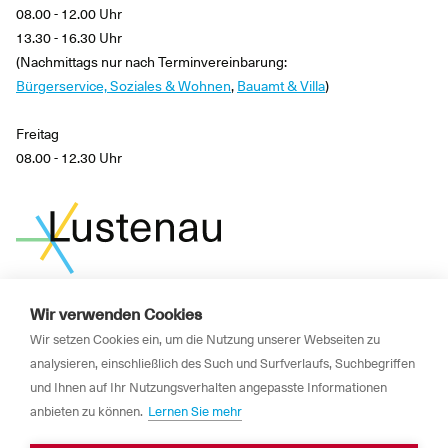
08.00 - 12.00 Uhr
13.30 - 16.30 Uhr
(Nachmittags nur nach Terminvereinbarung:
Bürgerservice, Soziales & Wohnen
,
Bauamt & Villa
)
Freitag
08.00 - 12.30 Uhr
Wir verwenden Cookies
News
Wir setzen Cookies ein, um die Nutzung unserer Webseiten zu
Newsletter
analysieren, einschließlich des Such und Surfverlaufs, Suchbegriffen
und Ihnen auf Ihr Nutzungsverhalten angepasste Informationen
Impressum
anbieten zu können.
Lernen Sie mehr
Datenschutzerklärung