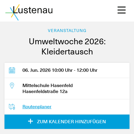
VERANSTALTUNG
Umweltwoche 2026:
Kleidertausch
S
06. Jun. 2026 10:00 Uhr - 12:00 Uhr
L
Mittelschule Hasenfeld
Hasenfeldstraße 12a
F
Routenplaner
W
ZUM KALENDER HINZUFÜGEN