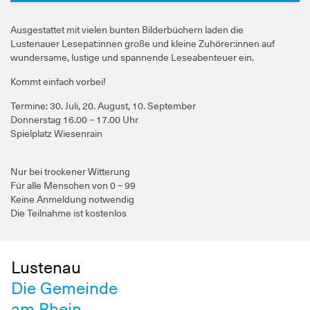
Ausgestattet mit vielen bunten Bilderbüchern laden die
Lustenauer Lesepat:innen große und kleine Zuhörer:innen auf
wundersame, lustige und spannende Leseabenteuer ein.
Kommt einfach vorbei!
Termine: 30. Juli, 20. August, 10. September
Donnerstag 16.00 – 17.00 Uhr
Spielplatz Wiesenrain
Nur bei trockener Witterung
Für alle Menschen von 0 – 99
Keine Anmeldung notwendig
Die Teilnahme ist kostenlos
Lustenau
Die Gemeinde
am Rhein