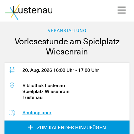
VERANSTALTUNG
Vorlesestunde am Spielplatz
Wiesenrain
S
20. Aug. 2026 16:00 Uhr - 17:00 Uhr
L
Bibliothek Lustenau
Spielplatz Wiesenrain
Lustenau
F
Routenplaner
W
ZUM KALENDER HINZUFÜGEN