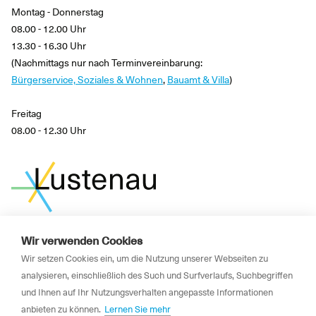
Montag - Donnerstag
08.00 - 12.00 Uhr
13.30 - 16.30 Uhr
(Nachmittags nur nach Terminvereinbarung:
Bürgerservice, Soziales & Wohnen
,
Bauamt & Villa
)
Freitag
08.00 - 12.30 Uhr
Wir verwenden Cookies
News
Wir setzen Cookies ein, um die Nutzung unserer Webseiten zu
Newsletter
analysieren, einschließlich des Such und Surfverlaufs, Suchbegriffen
und Ihnen auf Ihr Nutzungsverhalten angepasste Informationen
Impressum
anbieten zu können.
Lernen Sie mehr