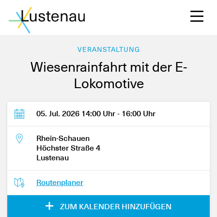
VERANSTALTUNG
Wiesenrainfahrt mit der E-
Lokomotive
S
05. Jul. 2026 14:00 Uhr - 16:00 Uhr
L
Rhein-Schauen
Höchster Straße 4
Lustenau
F
Routenplaner
W
ZUM KALENDER HINZUFÜGEN