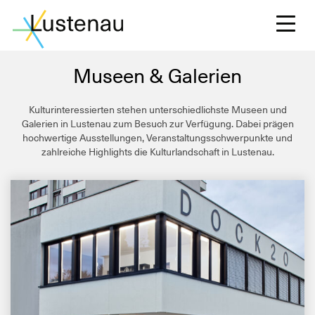
Museen & Galerien
Kulturinteressierten stehen unterschiedlichste Museen und
S
Galerien in Lustenau zum Besuch zur Verfügung. Dabei prägen
hochwertige Ausstellungen, Veranstaltungsschwerpunkte und
zahlreiche Highlights die Kulturlandschaft in Lustenau.
L
F
W