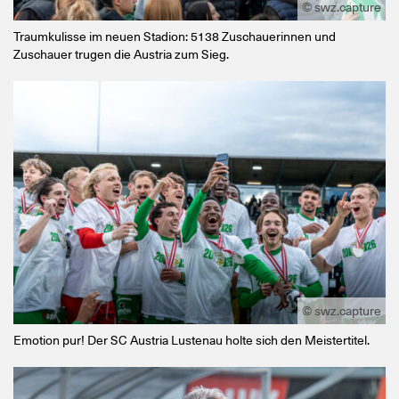
© swz.capture
Traumkulisse im neuen Stadion: 5138 Zuschauerinnen und
Zuschauer trugen die Austria zum Sieg.
© swz.capture
Emotion pur! Der SC Austria Lustenau holte sich den Meistertitel.