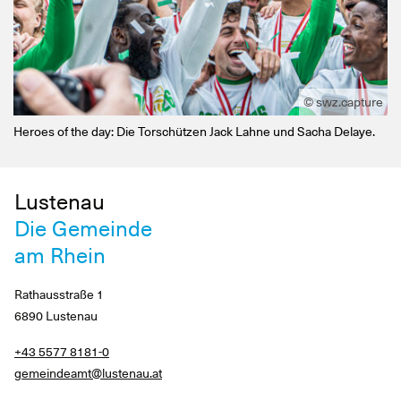
© swz.capture
Heroes of the day: Die Torschützen Jack Lahne und Sacha Delaye.
Lustenau
Die Gemeinde
am Rhein
Rathausstraße 1
6890 Lustenau
+43 5577 8181-0
gemeindeamt@lustenau.at