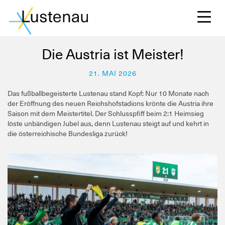
Die Austria ist Meister!
21. MAI 2026
S
Das fußballbegeisterte Lustenau stand Kopf: Nur 10 Monate nach
der Eröffnung des neuen Reichshofstadions krönte die Austria ihre
Saison mit dem Meistertitel. Der Schlusspfiff beim 2:1 Heimsieg
löste unbändigen Jubel aus, denn Lustenau steigt auf und kehrt in
L
die österreichische Bundesliga zurück!
F
W