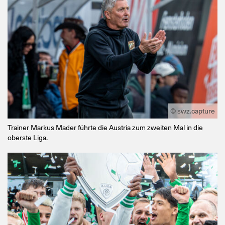
© swz.capture
Trainer Markus Mader führte die Austria zum zweiten Mal in die
oberste Liga.