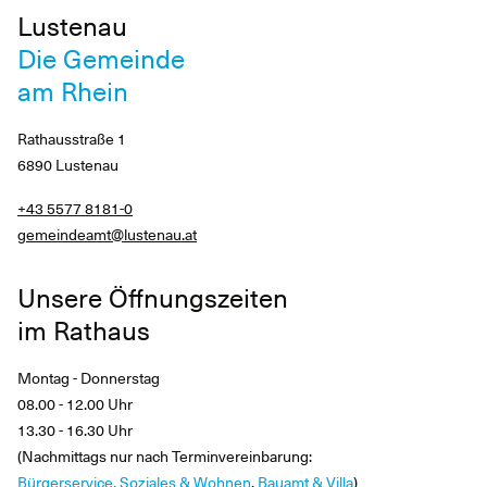
Lustenau
Die Gemeinde
am Rhein
Rathausstraße 1
6890 Lustenau
+43 5577 8181-0
gemeindeamt@lustenau.at
Unsere Öffnungszeiten
im Rathaus
Montag - Donnerstag
08.00 - 12.00 Uhr
13.30 - 16.30 Uhr
(Nachmittags nur nach Terminvereinbarung:
Bürgerservice, Soziales & Wohnen
,
Bauamt & Villa
)