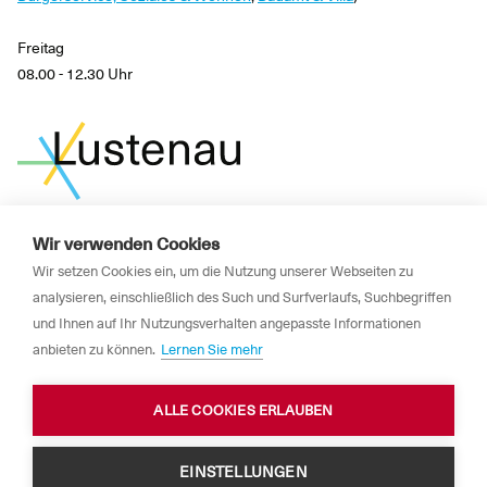
Freitag
08.00 - 12.30 Uhr
Wir verwenden Cookies
News
Wir setzen Cookies ein, um die Nutzung unserer Webseiten zu
analysieren, einschließlich des Such und Surfverlaufs, Suchbegriffen
Newsletter
und Ihnen auf Ihr Nutzungsverhalten angepasste Informationen
Impressum
anbieten zu können.
Lernen Sie mehr
Datenschutzerklärung
ALLE COOKIES ERLAUBEN
Barrierefreiheit
EINSTELLUNGEN