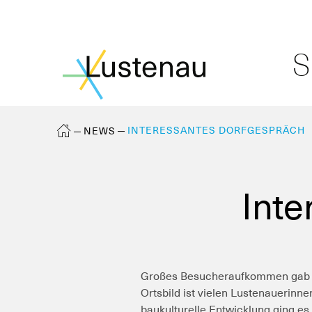
S
INTERESSANTES DORFGESPRÄCH
NEWS
Inte
Großes Besucheraufkommen gab es
Ortsbild ist vielen Lustenauerin
baukulturelle Entwicklung ging es