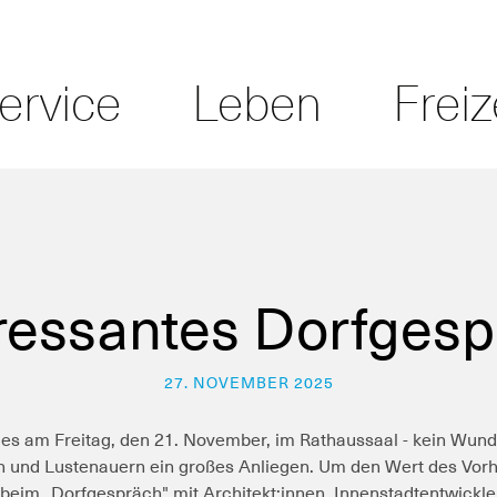
ervice
Leben
Freiz
ressantes Dorfges
27. NOVEMBER 2025
 am Freitag, den 21. November, im Rathaussaal - kein Wund
nen und Lustenauern ein großes Anliegen. Um den Wert des Vo
 beim „Dorfgespräch" mit Architekt:innen, Innenstadtentwickler