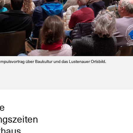
1 / 24
 Impulsvortrag über Baukultur und das Lustenauer Ortsbild.
e
ngszeiten
thaus