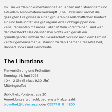
Im Film werden dokumentarische Sequenzen mit historischem und
aktuellem Archivmaterial verknüpft. „The Librarians“ ordnet die
gezeigten Ereignisse in einen größeren gesellschaftlichen Kontext
ein und beleuchtet, wie gut organisierte Lobbygruppen ihre
Zensurabsichten mit nahezu allen Mitteln vorantreiben - und wer
dahintersteckt. Das Ziel ist dabei nichts weniger als ein
grundlegender Umbau der Gesellschaft. Vor und nach dem Film ist
Zeit für gemeinsamen Austausch zu den Themen Pressefreiheit,
Banned Books und Demokratie.
The Librarians
Filmvorführung und Frühstück
Sonntag, 14. Juni 2026
10 – 12 Uhr (Einlass 9.30 Uhr)
Mitbringbuffet
Bibliothek, Pontenstraße 20
Anmeldung erwünscht, begrenzte Platzanzahl:
bibliothek@lustenau.at
oder
05577 8181 4800