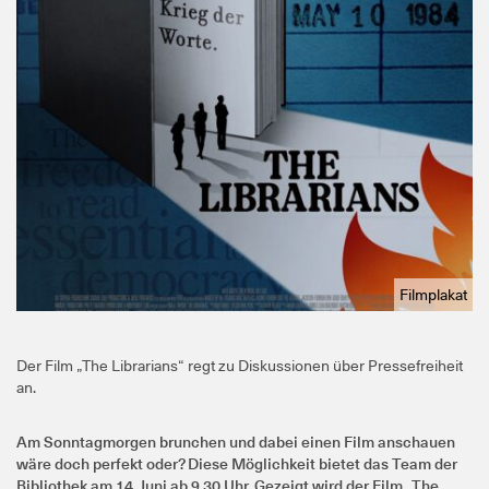
Filmplakat
Der Film „The Librarians“ regt zu Diskussionen über Pressefreiheit
an.
Am Sonntagmorgen brunchen und dabei einen Film anschauen
wäre doch perfekt oder? Diese Möglichkeit bietet das Team der
Bibliothek am 14. Juni ab 9.30 Uhr. Gezeigt wird der Film „The