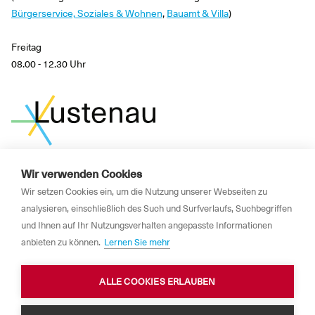
Bürgerservice, Soziales & Wohnen
,
Bauamt & Villa
)
Freitag
08.00 - 12.30 Uhr
Wir verwenden Cookies
News
Wir setzen Cookies ein, um die Nutzung unserer Webseiten zu
analysieren, einschließlich des Such und Surfverlaufs, Suchbegriffen
Newsletter
und Ihnen auf Ihr Nutzungsverhalten angepasste Informationen
Impressum
anbieten zu können.
Lernen Sie mehr
Datenschutzerklärung
ALLE COOKIES ERLAUBEN
Barrierefreiheit