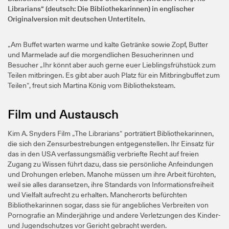
Librarians“ (deutsch: Die Bibliothekarinnen) in englischer
Originalversion mit deutschen Untertiteln.
„Am Buffet warten warme und kalte Getränke sowie Zopf, Butter
und Marmelade auf die morgendlichen Besucherinnen und
Besucher „Ihr könnt aber auch gerne euer Lieblingsfrühstück zum
Teilen mitbringen. Es gibt aber auch Platz für ein Mitbringbuffet zum
Teilen“, freut sich Martina König vom Bibliotheksteam.
Film und Austausch
Kim A. Snyders Film „The Librarians“ porträtiert Bibliothekarinnen,
die sich den Zensurbestrebungen entgegenstellen. Ihr Einsatz für
das in den USA verfassungsmäßig verbriefte Recht auf freien
Zugang zu Wissen führt dazu, dass sie persönliche Anfeindungen
und Drohungen erleben. Manche müssen um ihre Arbeit fürchten,
weil sie alles daransetzen, ihre Standards von Informationsfreiheit
und Vielfalt aufrecht zu erhalten. Mancherorts befürchten
Bibliothekarinnen sogar, dass sie für angebliches Verbreiten von
Pornografie an Minderjährige und andere Verletzungen des Kinder-
und Jugendschutzes vor Gericht gebracht werden.