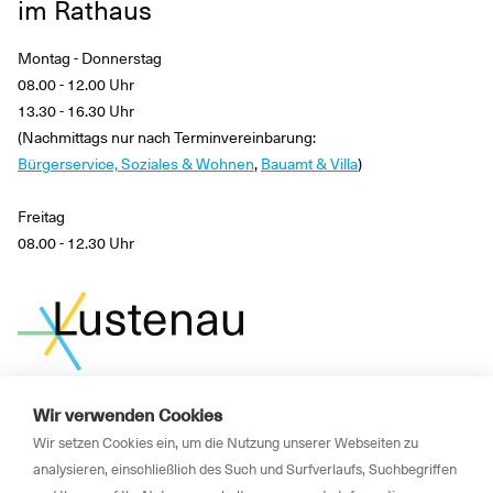
im Rathaus
Montag - Donnerstag
08.00 - 12.00 Uhr
13.30 - 16.30 Uhr
(Nachmittags nur nach Terminvereinbarung:
Bürgerservice, Soziales & Wohnen
,
Bauamt & Villa
)
Freitag
08.00 - 12.30 Uhr
Wir verwenden Cookies
News
Wir setzen Cookies ein, um die Nutzung unserer Webseiten zu
analysieren, einschließlich des Such und Surfverlaufs, Suchbegriffen
Newsletter