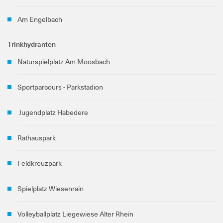
Am Engelbach
Trinkhydranten
Naturspielplatz Am Moosbach
Sportparcours - Parkstadion
Jugendplatz Habedere
Rathauspark
Feldkreuzpark
Spielplatz Wiesenrain
Volleyballplatz Liegewiese Alter Rhein