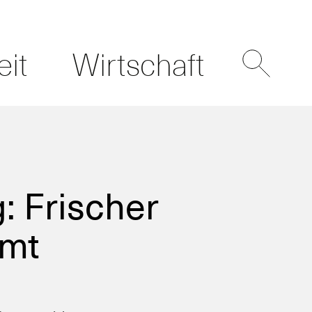
eit
Wirtschaft
: Frischer
amt