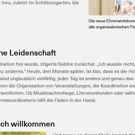
ft treu, zuletzt im Schützengarten, bis
Die neue Ehrenamtskoordi
alle organisatorischen Fä
he Leidenschaft
nation frei wurde, zögerte Sabine zunächst. „Ich wusste nicht,
z anderes.“ Heute, drei Monate später, ist klar, dass es die ric
ind unglaublich vielfältig, jeder Tag ist anders und genau das
en die Organisation von Veranstaltungen, die Koordination v
enamtlichen. Ob Musiknachmittage, Literaturstunden oder wä
tskoordinatorin hält die Fäden in der Hand.
lich willkommen