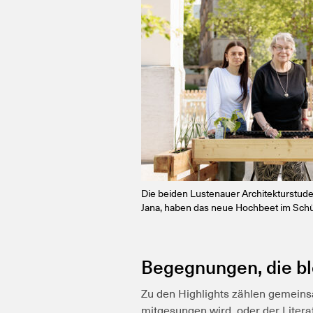
Die beiden Lustenauer Architekturstude
Jana, haben das neue Hochbeet im Schüt
Begegnungen, die b
Zu den Highlights zählen gemeins
mitgesungen wird, oder der Liter