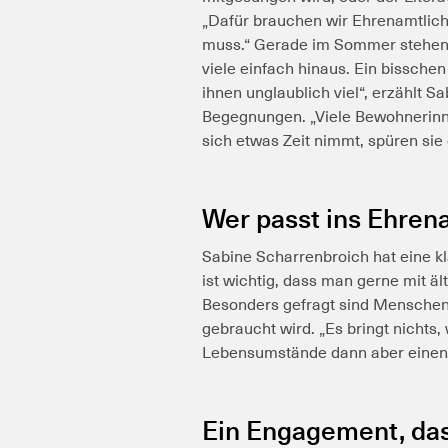
„Dafür brauchen wir Ehrenamtlich
muss.“
Gerade im Sommer stehen 
viele einfach hinaus. Ein bisschen 
ihnen unglaublich viel“, erzählt Sa
Begegnungen. „Viele Bewohnerin
sich etwas Zeit nimmt, spüren sie 
Wer passt ins Ehren
Sabine Scharrenbroich hat eine kla
ist wichtig, dass man gerne mit ä
Besonders gefragt sind Menschen, 
gebraucht wird.
„Es bringt nichts,
Lebensumstände dann aber einen E
Ein Engagement, das