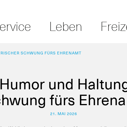
ervice
Leben
Freiz
 FRISCHER SCHWUNG FÜRS EHRENAMT
 Humor und Haltung
hwung fürs Ehren
21. MAI 2026