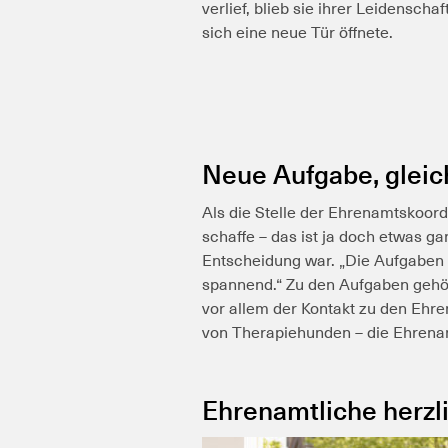
verlief, blieb sie ihrer Leidenscha
sich eine neue Tür öffnete.
Neue Aufgabe, gleic
Als die Stelle der Ehrenamtskoordi
schaffe – das ist ja doch etwas gan
Entscheidung war. „Die Aufgaben s
spannend.“
Zu den Aufgaben gehör
vor allem der Kontakt zu den Ehr
von Therapiehunden – die Ehrenam
Ehrenamtliche herz