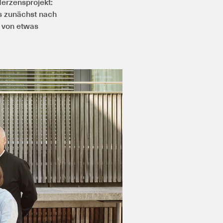
erzensprojekt:
s zunächst nach
l von etwas