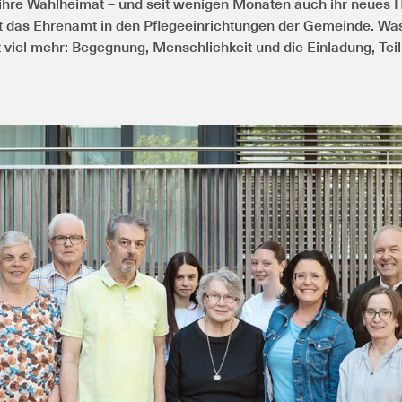
ihre Wahlheimat – und seit wenigen Monaten auch ihr neues H
rt das Ehrenamt in den Pflegeeinrichtungen der Gemeinde. Wa
it viel mehr: Begegnung, Menschlichkeit und die Einladung, Tei