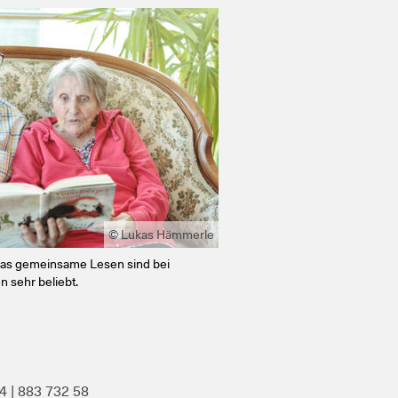
© Lukas Hämmerle
 das gemeinsame Lesen sind bei
 sehr beliebt.
4 | 883 732 58