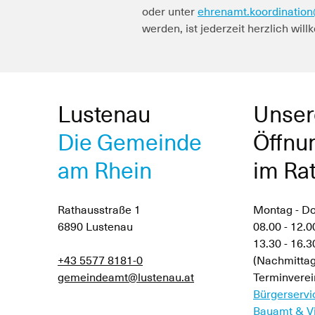
oder unter
ehrenamt.koordination
werden, ist jederzeit herzlich wil
Lustenau
Unser
Die Gemeinde
Öffnu
am Rhein
im Ra
Rathausstraße 1
Montag - D
6890 Lustenau
08.00 - 12.0
13.30 - 16.
+43 5577 8181-0
(Nachmittag
gemeindeamt@lustenau.at
Terminverei
Bürgerservi
Bauamt & Vi