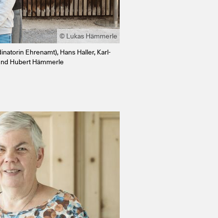
© Lukas Hämmerle
natorin Ehrenamt), Hans Haller, Karl-
 und Hubert Hämmerle