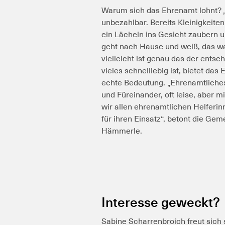
Warum sich das Ehrenamt lohnt? „
unbezahlbar. Bereits Kleinigkeite
ein Lächeln ins Gesicht zaubern 
geht nach Hause und weiß, das war
vielleicht ist genau das der entsch
vieles schnelllebig ist, bietet da
echte Bedeutung. „Ehrenamtliches
und Füreinander, oft leise, aber
wir allen ehrenamtlichen Helferi
für ihren Einsatz“, betont die Gem
Hämmerle.
Interesse geweckt?
Sabine Scharrenbroich freut sich 