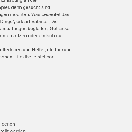
 Einladung an die
piel, denn gesucht sind
ingen möchten.
Was bedeutet das
 Dinge“, erklärt Sabine. „Die
nstaltungen begleiten, Getränke
unterstützen oder einfach nur
lferinnen und Helfer, die für rund
aben – flexibel einteilbar.
i denen
teilt werden.