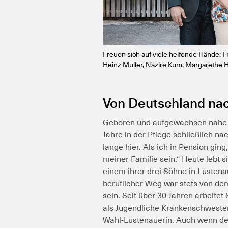
Freuen sich auf viele helfende Hände: F
Heinz Müller, Nazire Kum, Margarethe
Von Deutschland nac
Geboren und aufgewachsen nahe K
Jahre in der Pflege schließlich n
lange hier. Als ich in Pension ging
meiner Familie sein.“ Heute lebt
einem ihrer drei Söhne in Lustena
beruflicher Weg war stets von de
sein. Seit über 30 Jahren arbeitet 
als Jugendliche Krankenschwester
Wahl-Lustenauerin. Auch wenn der