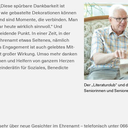
Diese spürbare Dankbarkeit ist
n wie gebastelte Dekorationen können
und sind Momente, die verbinden. Man
 heute wirklich sinnvoll.“
Und
eidende Punkt. In einer Zeit, in der
s Ehrenamt etwas Seltenes, nämlich
 Engagement ist auch gelebtes Mit-
 mit großer Wirkung. Umso mehr danken
nnen und Helfern von ganzem Herzen
einderätin für Soziales, Benedicte
Der „Literaturclub“ und
Seniorinnen und Senioren
sehr über neue Gesichter im Ehrenamt – telefonisch unter 066