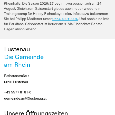
Rheinhalle. Die Saison 2026/27 beginnt voraussichtlich am 24
August. Gleich zum Saisonstart gibt es auch heuer wieder ein
Trainingscamp für Hobby Eishockeyspieler. Infos dazu bekommen
Sie bei Philipp Madlener unter
0664 78010094
. Und noch eine Info
für Parkifans: Saisonstart ist heuer am 9. Mai“, berichtet Renato
Hagen abschließend.
Lustenau
Die Gemeinde
am Rhein
Rathausstraße 1
6890 Lustenau
+43 5577 8181-0
gemeindeamt@lustenau.at
Unsere Öffnungszeiten