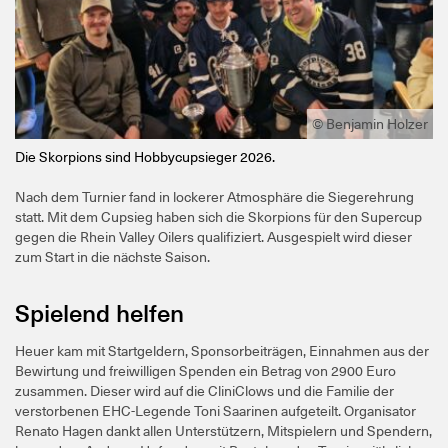
© Benjamin Holzer
Die Skorpions sind Hobbycupsieger 2026.
Nach dem Turnier fand in lockerer Atmosphäre die Siegerehrung
statt. Mit dem Cupsieg haben sich die Skorpions für den Supercup
gegen die Rhein Valley Oilers qualifiziert. Ausgespielt wird dieser
zum Start in die nächste Saison.
Spielend helfen
Heuer kam mit Startgeldern, Sponsorbeiträgen, Einnahmen aus der
Bewirtung und freiwilligen Spenden ein Betrag von 2900 Euro
zusammen. Dieser wird auf die CliniClows und die Familie der
verstorbenen EHC-Legende Toni Saarinen aufgeteilt. Organisator
Renato Hagen dankt allen Unterstützern, Mitspielern und Spendern,