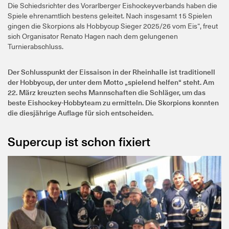
Die Schiedsrichter des Vorarlberger Eishockeyverbands haben die
Spiele ehrenamtlich bestens geleitet. Nach insgesamt 15 Spielen
gingen die Skorpions als Hobbycup Sieger 2025/26 vom Eis“, freut
sich Organisator Renato Hagen nach dem gelungenen
Turnierabschluss.
Der Schlusspunkt der Eissaison in der Rheinhalle ist traditionell
der Hobbycup, der unter dem Motto „spielend helfen“ steht. Am
22. März kreuzten sechs Mannschaften die Schläger, um das
beste Eishockey-Hobbyteam zu ermitteln. Die Skorpions konnten
die diesjährige Auflage für sich entscheiden.
Supercup ist schon fixiert