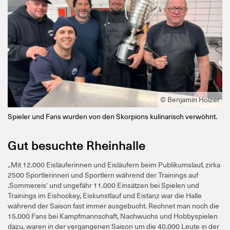
© Benjamin Holzer
Spieler und Fans wurden von den Skorpions kulinarisch verwöhnt.
Gut besuchte Rheinhalle
„Mit 12.000 Eisläuferinnen und Eisläufern beim Publikumslauf, zirka
2500 Sportlerinnen und Sportlern während der Trainings auf
‚Sommereis‘ und ungefähr 11.000 Einsätzen bei Spielen und
Trainings im Eishockey, Eiskunstlauf und Eistanz war die Halle
während der Saison fast immer ausgebucht. Rechnet man noch die
15.000 Fans bei Kampfmannschaft, Nachwuchs und Hobbyspielen
dazu, waren in der vergangenen Saison um die 40.000 Leute in der