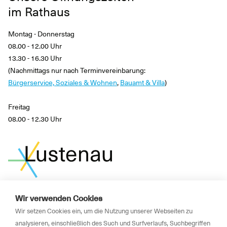
im Rathaus
Montag - Donnerstag
08.00 - 12.00 Uhr
13.30 - 16.30 Uhr
(Nachmittags nur nach Terminvereinbarung:
Bürgerservice, Soziales & Wohnen
,
Bauamt & Villa
)
Freitag
08.00 - 12.30 Uhr
Wir verwenden Cookies
News
Wir setzen Cookies ein, um die Nutzung unserer Webseiten zu
Newsletter
analysieren, einschließlich des Such und Surfverlaufs, Suchbegriffen