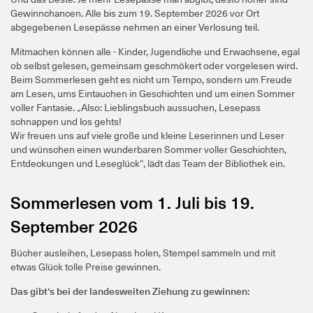
Gewinnchancen. Alle bis zum 19. September 2026 vor Ort
abgegebenen Lesepässe nehmen an einer Verlosung teil.
Mitmachen können alle - Kinder, Jugendliche und Erwachsene, egal
ob selbst gelesen, gemeinsam geschmökert oder vorgelesen wird.
Beim Sommerlesen geht es nicht um Tempo, sondern um Freude
am Lesen, ums Eintauchen in Geschichten und um einen Sommer
voller Fantasie. „Also: Lieblingsbuch aussuchen, Lesepass
schnappen und los gehts!
Wir freuen uns auf viele große und kleine Leserinnen und Leser
und wünschen einen wunderbaren Sommer voller Geschichten,
Entdeckungen und Leseglück“, lädt das Team der Bibliothek ein.
Sommerlesen vom 1. Juli bis 19.
September 2026
Bücher ausleihen, Lesepass holen, Stempel sammeln und mit
etwas Glück tolle Preise gewinnen.
Das gibt‘s bei der landesweiten Ziehung zu gewinnen: