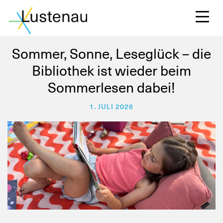
Sommer, Sonne, Leseglück – die
Bibliothek ist wieder beim
Sommerlesen dabei!
S
1. JULI 2026
L
F
W