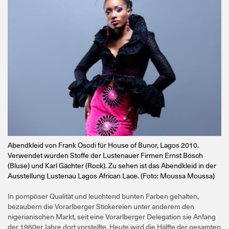
Abendkleid von Frank Osodi für House of Bunor, Lagos 2010.
Verwendet wurden Stoffe der Lustenauer Firmen Ernst Bösch
(Bluse) und Karl Gächter (Rock). Zu sehen ist das Abendkleid in der
Ausstellung Lustenau Lagos African Lace. (Foto: Moussa Moussa)
In pompöser Qualität und leuchtend bunten Farben gehalten,
bezaubern die Vorarlberger Stickereien unter anderem den
nigerianischen Markt, seit eine Vorarlberger Delegation sie Anfang
der 1960er Jahre dort vorstellte. Heute wird die Hälfte der gesamten