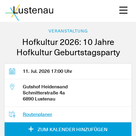
VERANSTALTUNG
Hofkultur 2026: 10 Jahre
Hofkultur Geburtstagsparty
S
11. Jul. 2026 17:00 Uhr
L
Gutshof Heidensand
Schmitterstraße 4a
6890 Lustenau
F
Routenplaner
W
ZUM KALENDER HINZUFÜGEN