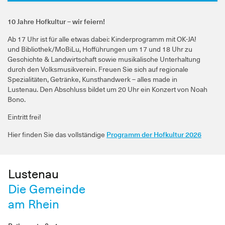
10 Jahre Hofkultur – wir feiern!
Ab 17 Uhr ist für alle etwas dabei: Kinderprogramm mit OK-JA!
und Bibliothek/MoBiLu, Hofführungen um 17 und 18 Uhr zu
Geschichte & Landwirtschaft sowie musikalische Unterhaltung
durch den Volksmusikverein. Freuen Sie sich auf regionale
Spezialitäten, Getränke, Kunsthandwerk – alles made in
Lustenau. Den Abschluss bildet um 20 Uhr ein Konzert von Noah
Bono.
Eintritt frei!
Hier finden Sie das vollständige
Programm der Hofkultur 2026
Lustenau
Die Gemeinde
am Rhein