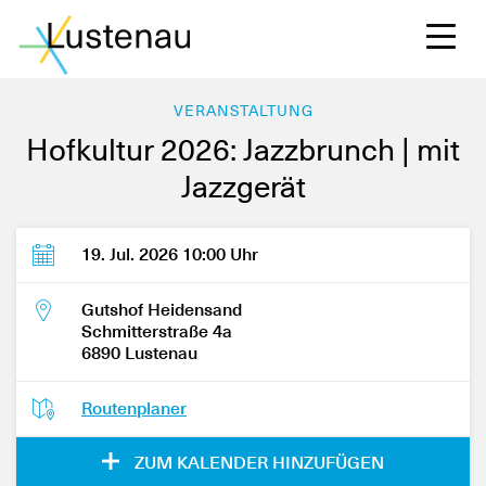
VERANSTALTUNG
Hofkultur 2026: Jazzbrunch | mit
Jazzgerät
S
19. Jul. 2026 10:00 Uhr
L
Gutshof Heidensand
Schmitterstraße 4a
6890 Lustenau
F
Routenplaner
W
ZUM KALENDER HINZUFÜGEN