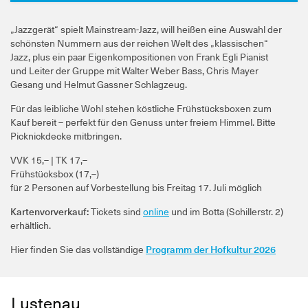
„Jazzgerät“ spielt Mainstream-Jazz, will heißen eine Auswahl der
schönsten Nummern aus der reichen Welt des „klassischen“
Jazz, plus ein paar Eigenkompositionen von Frank Egli Pianist
und Leiter der Gruppe mit Walter Weber Bass, Chris Mayer
Gesang und Helmut Gassner Schlagzeug.
Für das leibliche Wohl stehen köstliche Frühstücksboxen zum
Kauf bereit – perfekt für den Genuss unter freiem Himmel. Bitte
Picknickdecke mitbringen.
VVK 15,– | TK 17,–
Frühstücksbox (17,–)
für 2 Personen auf Vorbestellung bis Freitag 17. Juli möglich
Kartenvorverkauf:
Tickets sind
online
und im Botta (Schillerstr. 2)
erhältlich.
Hier finden Sie das vollständige
Programm der Hofkultur 2026
Lustenau