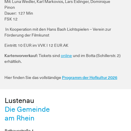
Mit: Luna Wedler, Karl Markovics, Lars Eidinger, Dominique
Pinon
Dauer: 127 Min
FSK 12
In Kooperation mit den Hans Bach Lichtspielen – Verein zur
Förderung der Filmkunst
Eintritt: 10 EUR im VVK I 12 EUR AK
Kartenvorverkauf:
Tickets sind
online
und im Botta (Schillerstr. 2)
erhältlich.
Hier finden Sie das vollständige
Programm der Hofkultur 2026
Lustenau
Die Gemeinde
am Rhein
Rathausstraße 1