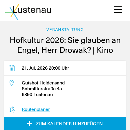
VERANSTALTUNG
Hofkultur 2026: Sie glauben an
Engel, Herr Drowak? | Kino
S
21. Jul. 2026 20:00 Uhr
L
Gutshof Heidensand
Schmitterstraße 4a
6890 Lustenau
F
Routenplaner
W
ZUM KALENDER HINZUFÜGEN