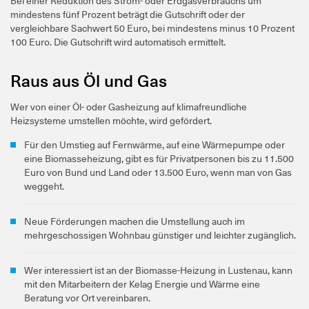
Bei einer Reduktion des Strom- oder Erdgasverbrauchs um
mindestens fünf Prozent beträgt die Gutschrift oder der
vergleichbare Sachwert 50 Euro, bei mindestens minus 10 Prozent
100 Euro. Die Gutschrift wird automatisch ermittelt.
Raus aus Öl und Gas
Wer von einer Öl- oder Gasheizung auf klimafreundliche
Heizsysteme umstellen möchte, wird gefördert.
Für den Umstieg auf Fernwärme, auf eine Wärmepumpe oder
eine Biomasseheizung, gibt es für Privatpersonen bis zu 11.500
Euro von Bund und Land oder 13.500 Euro, wenn man von Gas
weggeht.
Neue Förderungen machen die Umstellung auch im
mehrgeschossigen Wohnbau günstiger und leichter zugänglich.
Wer interessiert ist an der Biomasse-Heizung in Lustenau, kann
mit den Mitarbeitern der Kelag Energie und Wärme eine
Beratung vor Ort vereinbaren.