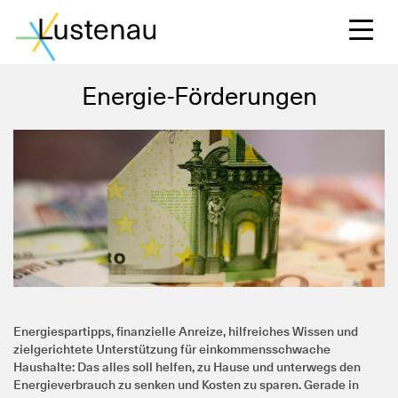
Energie-Förderungen
S
L
F
Energiespartipps, finanzielle Anreize, hilfreiches Wissen und
zielgerichtete Unterstützung für einkommensschwache
W
Haushalte: Das alles soll helfen, zu Hause und unterwegs den
Energieverbrauch zu senken und Kosten zu sparen.
Gerade in