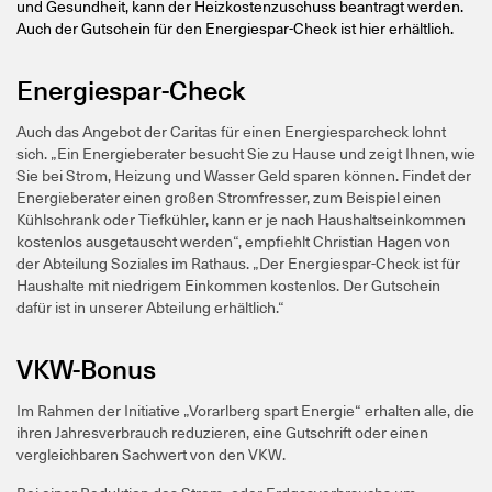
und Gesundheit, kann der Heizkostenzuschuss beantragt werden.
Auch der Gutschein für den Energiespar-Check ist hier erhältlich.
Energiespar-Check
Auch das Angebot der Caritas für einen Energiesparcheck lohnt
sich. „Ein Energieberater besucht Sie zu Hause und zeigt Ihnen, wie
Sie bei Strom, Heizung und Wasser Geld sparen können. Findet der
Energieberater einen großen Stromfresser, zum Beispiel einen
Kühlschrank oder Tiefkühler, kann er je nach Haushaltseinkommen
kostenlos ausgetauscht werden“, empfiehlt Christian Hagen von
der Abteilung Soziales im Rathaus. „Der Energiespar-Check ist für
Haushalte mit niedrigem Einkommen kostenlos. Der Gutschein
dafür ist in unserer Abteilung erhältlich.“
VKW-Bonus
Im Rahmen der Initiative „Vorarlberg spart Energie“ erhalten alle, die
ihren Jahresverbrauch reduzieren, eine Gutschrift oder einen
vergleichbaren Sachwert von den VKW.