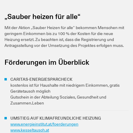
„Sauber heizen für alle“
Mit der Aktion „Sauber Heizen für alle“ bekommen Menschen mit
geringem Einkommen bis zu 100 % der Kosten für die neue
Heizung ersetzt. Zu beachten ist, dass die Registrierung und
Antragsstellung vor der Umsetzung des Projektes erfolgen muss.
Förderungen im Überblick
CARITAS-ENERGIESPARCHECK
kostenlos ist für Haushalte mit niedrigem Einkommen, gratis
Gerätetausch möglich
Gutschein in der Abteilung Soziales, Gesundheit und
Zusammen.Leben
UMSTIEG AUF KLIMAFREUNDLICHE HEIZUNG
www.energieinstitut.at/foerderungen
www.kesseltausch.at