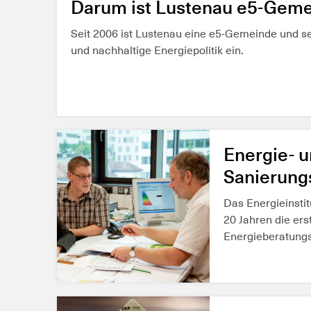
Darum ist Lustenau e5-Geme
Seit 2006 ist Lustenau eine e5-Gemeinde und se
und nachhaltige Energiepolitik ein.
MEHR ERFAHREN
Energie- 
Sanierung
Das Energieinstit
20 Jahren die ers
Energieberatungss