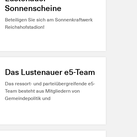
Sonnenscheine
Beteiligen Sie sich am Sonnenkraftwerk
Reichshofstadion!
MEHR ERFAHREN
Das Lustenauer e5-Team
Das ressort- und parteiübergreifende e5-
Team besteht aus Mitgliedern von
Gemeindepolitik und
Gemeindeverwaltung.