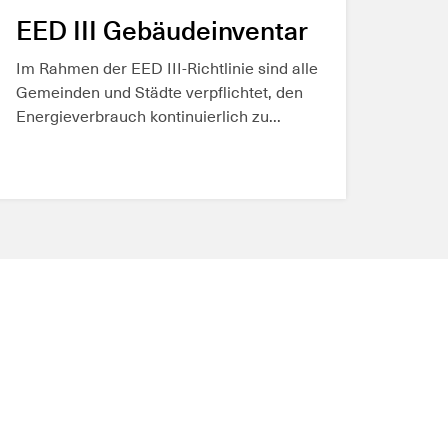
MEHR ERFAHREN
EED III Gebäudeinventar
Im Rahmen der EED III-Richtlinie sind alle
Gemeinden und Städte verpflichtet, den
Energieverbrauch kontinuierlich zu...
MEHR ERFAHREN