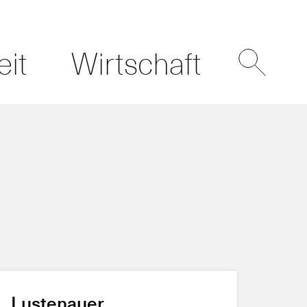
eit
Wirtschaft
Lustenauer