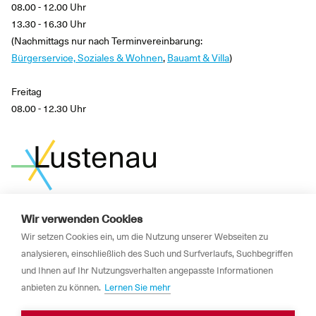
08.00 - 12.00 Uhr
13.30 - 16.30 Uhr
(Nachmittags nur nach Terminvereinbarung:
Bürgerservice, Soziales & Wohnen
,
Bauamt & Villa
)
Freitag
08.00 - 12.30 Uhr
Wir verwenden Cookies
News
Wir setzen Cookies ein, um die Nutzung unserer Webseiten zu
Newsletter
analysieren, einschließlich des Such und Surfverlaufs, Suchbegriffen
und Ihnen auf Ihr Nutzungsverhalten angepasste Informationen
Impressum
anbieten zu können.
Lernen Sie mehr
Datenschutzerklärung