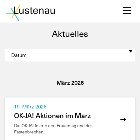
Aktuelles
S
L
März 2026
F
19. März 2026
OK-JA! Aktionen im März
W
Die OK-JA! feierte den Frauentag und das
Fastenbrechen.