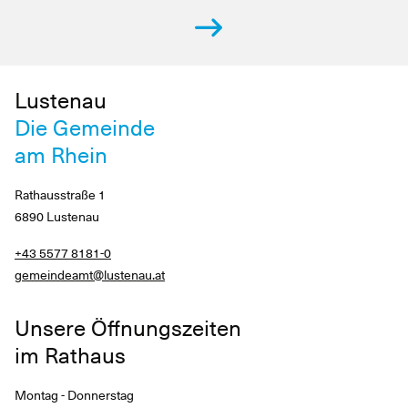
Lustenau
Die Gemeinde
am Rhein
Rathausstraße 1
6890 Lustenau
+43 5577 8181-0
gemeindeamt@lustenau.at
Unsere Öffnungszeiten
im Rathaus
Montag - Donnerstag